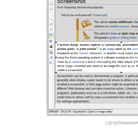
그린샷(Greensh