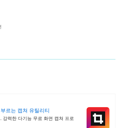
변
 부르는 캡쳐 유틸리티
 강력한 다기능 무료 화면 캡쳐 프로