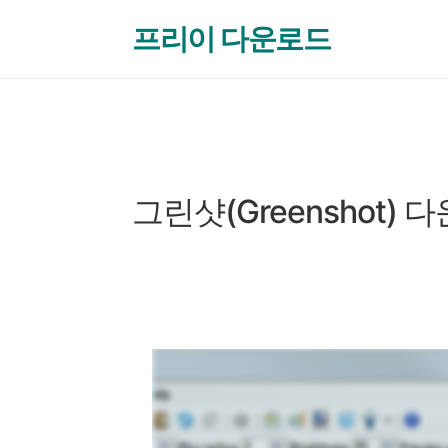
본문 바로가기
프리이 다운로드
이미지 뷰어 & 편집
그린샷(Greenshot)
by 프리이
2024. 11. 25.