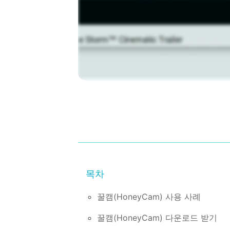
꿀캠(HoneyCam) 사용 사례
꿀캠(HoneyCam) 다운로드 받기