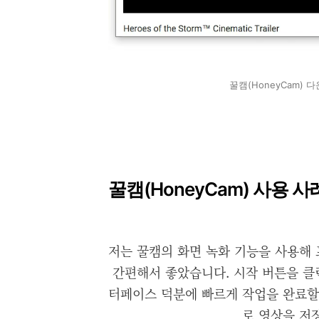
꿀캠(HoneyCam) 
꿀캠(HoneyCam) 사용 사
저는 꿀캠의 화면 녹화 기능을 사용해
간편해서 좋았습니다. 시작 버튼을 클
터페이스 덕분에 빠르게 작업을 완료할
로 영상을 저