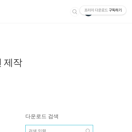
프리이 다운로드
구독하기
션 제작
다운로드 검색