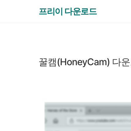
본문 바로가기
프리이 다운로드
동영상 재생 & 편집
꿀캠(HoneyCam) 다
by 프리이
2024. 12. 9.