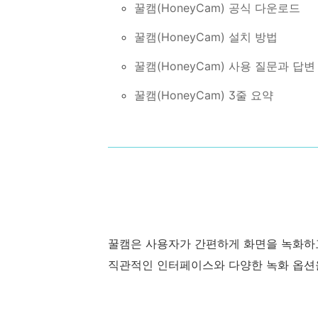
꿀캠(HoneyCam) 공식 다운로드
꿀캠(HoneyCam) 설치 방법
꿀캠(HoneyCam) 사용 질문과 답변
꿀캠(HoneyCam) 3줄 요약
꿀캠은 사용자가 간편하게 화면을 녹화하고
직관적인 인터페이스와 다양한 녹화 옵션