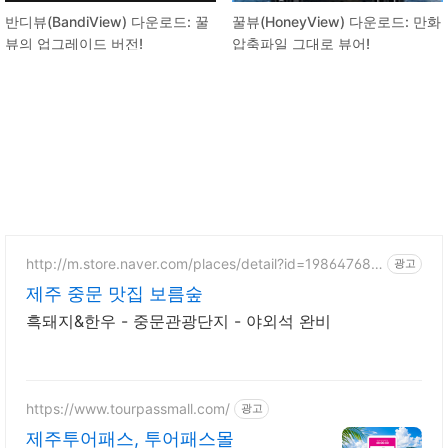
반디뷰(BandiView) 다운로드: 꿀
꿀뷰(HoneyView) 다운로드: 만화
뷰의 업그레이드 버전!
압축파일 그대로 뷰어!
http://m.store.naver.com/places/detail?id=198647688
광고
5
제주 중문 맛집 보름숲
흑돼지&한우 - 중문관광단지 - 야외석 완비
https://www.tourpassmall.com/
광고
제주투어패스, 투어패스몰