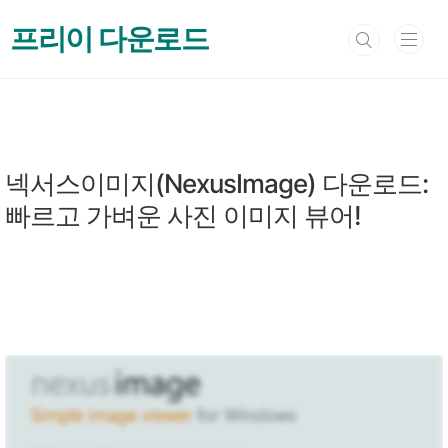
본문 바로가기
프리이 다운로드
이미지 뷰어 & 편집
넥서스이미지(NexusImage) 다운로드:
빠르고 가벼운 사진 이미지 뷰어!
by 프리이
2024. 11. 22.