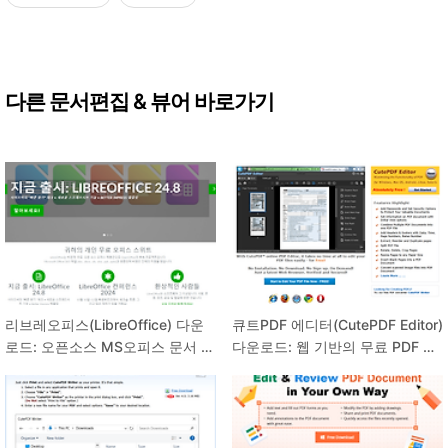
다른 문서편집 & 뷰어 바로가기
리브레오피스(LibreOffice) 다운
큐트PDF 에디터(CutePDF Editor)
로드: 오픈소스 MS오피스 문서 호
다운로드: 웹 기반의 무료 PDF 편
환 무료!
집!