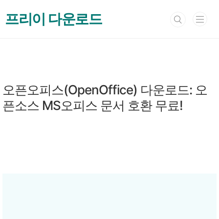
본문 바로가기
프리이 다운로드
문서편집 & 뷰어
오픈오피스(OpenOffice) 다운로드: 오
픈소스 MS오피스 문서 호환 무료!
by 프리이
2024. 11. 18.