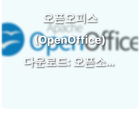
오픈오피스
(OpenOffice)
다운로드: 오픈소스
MS오피스 문서 호환
무료!