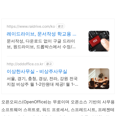
https://www.raidrive.com/ko
광고
레이드라이브, 문서작성 학교용 무
료제공
문서작성, 다운로드 없이 구글 드라이
브, 원드라이브, 드롭박스에서 수정/저
장해요.
http://oddoffice.co.kr
광고
이상한사무실 - 비상주사무실
서울, 경기, 충청, 경상, 전라, 강원 전국
지점 비상주 월 1-2만원대 제공! 월 1-2
만원대 믿을 수 있는 비상주 사무실, 비
대면 로켓 계약 서비스 제공
오픈오피스(OpenOffice)는 무료이며 오픈소스 기반의 사무용
소프트웨어 스위트로, 워드 프로세서, 스프레드시트, 프레젠테