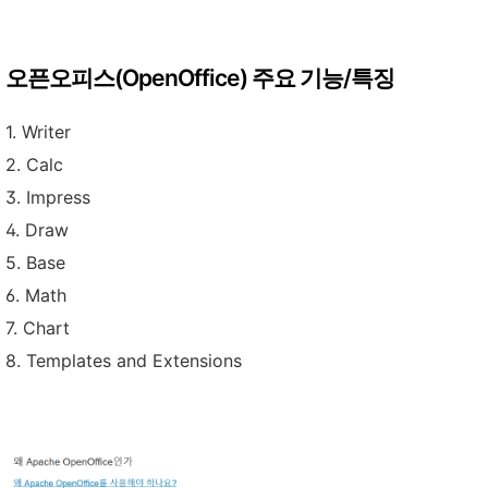
오픈오피스(OpenOffice) 주요 기능/특징
1. Writer
2. Calc
3. Impress
4. Draw
5. Base
6. Math
7. Chart
8. Templates and Extensions