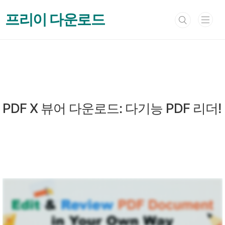
본문 바로가기
프리이 다운로드
문서편집 & 뷰어
PDF X 뷰어 다운로드: 다기능 PDF 리더!
by 프리이
2024. 11. 15.