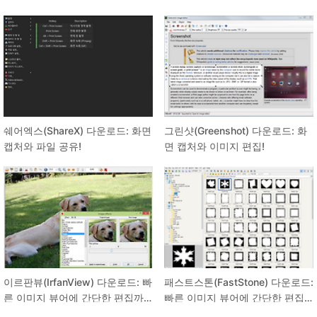
쉐어엑스(ShareX) 다운로드: 화면
그린샷(Greenshot) 다운로드: 화
캡처와 파일 공유!
면 캡처와 이미지 편집!
이르판뷰(IrfanView) 다운로드: 빠
패스트스톤(FastStone) 다운로드:
른 이미지 뷰어에 간단한 편집까
빠른 이미지 뷰어에 간단한 편집
지!
까지!