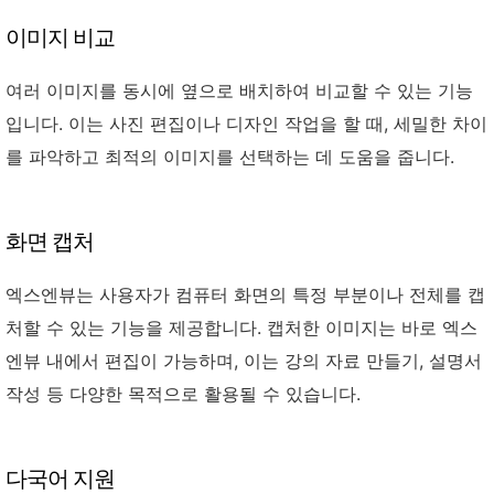
이미지 비교
여러 이미지를 동시에 옆으로 배치하여 비교할 수 있는 기능
입니다. 이는 사진 편집이나 디자인 작업을 할 때, 세밀한 차이
를 파악하고 최적의 이미지를 선택하는 데 도움을 줍니다.
화면 캡처
엑스엔뷰는 사용자가 컴퓨터 화면의 특정 부분이나 전체를 캡
처할 수 있는 기능을 제공합니다. 캡처한 이미지는 바로 엑스
엔뷰 내에서 편집이 가능하며, 이는 강의 자료 만들기, 설명서
작성 등 다양한 목적으로 활용될 수 있습니다.
다국어 지원