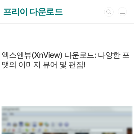
본문 바로가기
프리이 다운로드
이미지 뷰어 & 편집
엑스엔뷰(XnView) 다운로드: 다양한 포
맷의 이미지 뷰어 및 편집!
by 프리이
2024. 11. 24.