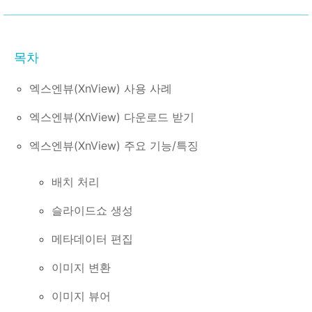
엑스엔뷰(XnView) 사용 사례
엑스엔뷰(XnView) 다운로드 받기
엑스엔뷰(XnView) 주요 기능/특징
배치 처리
슬라이드쇼 생성
메타데이터 편집
이미지 변환
이미지 뷰어