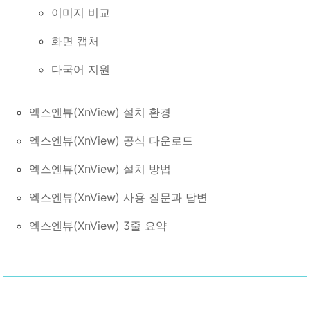
이미지 비교
화면 캡처
다국어 지원
엑스엔뷰(XnView) 설치 환경
엑스엔뷰(XnView) 공식 다운로드
엑스엔뷰(XnView) 설치 방법
엑스엔뷰(XnView) 사용 질문과 답변
엑스엔뷰(XnView) 3줄 요약